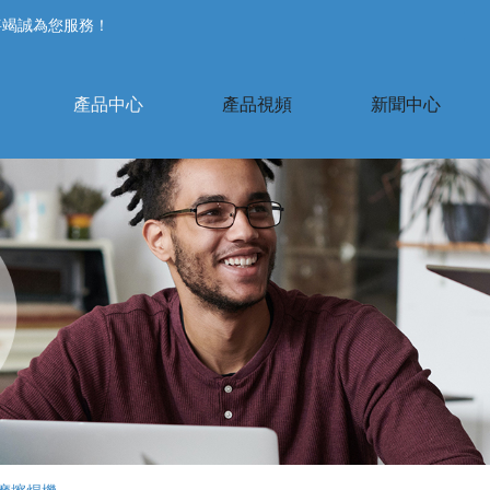
將竭誠為您服務！
產品中心
產品視頻
新聞中心