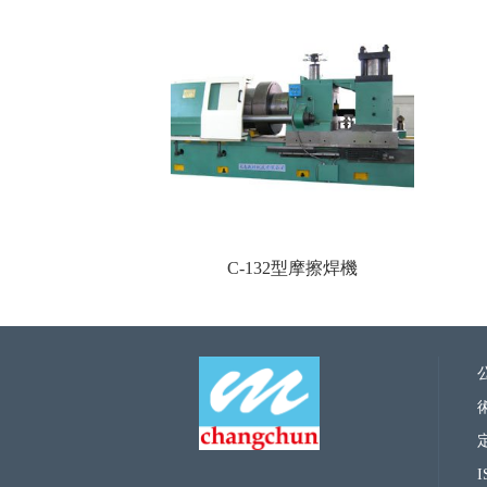
C-132型摩擦焊機