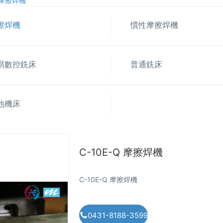
Q 摩擦焊機
擦焊機
慣性摩擦焊機
易數控銑床
普通銑床
他機床
C-10E-Q 摩擦焊機
C-10E-Q 摩擦焊機
0431-8188-3599