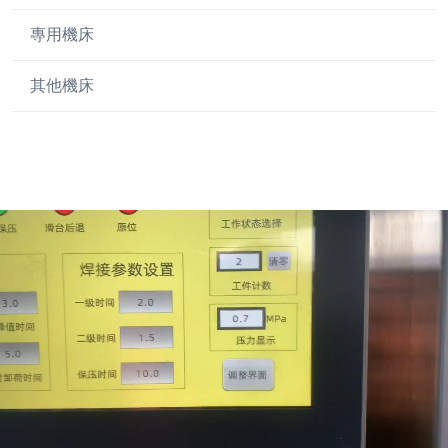
專用機床
普通銑床
其他機床
加工中心
專用機床
其他機床