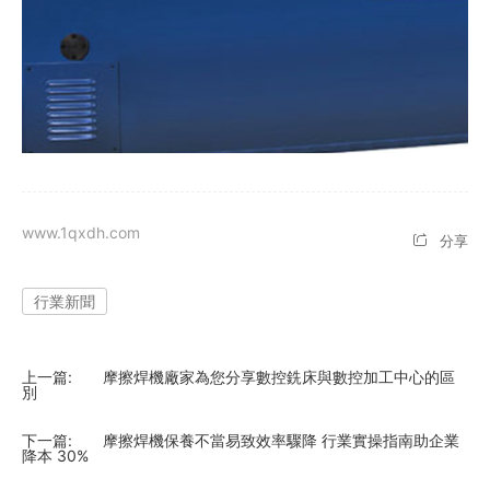
www.1qxdh.com
分享
行業新聞
上一篇:
摩擦焊機廠家為您分享數控銑床與數控加工中心的區
別
下一篇:
摩擦焊機保養不當易致效率驟降 行業實操指南助企業
降本 30%