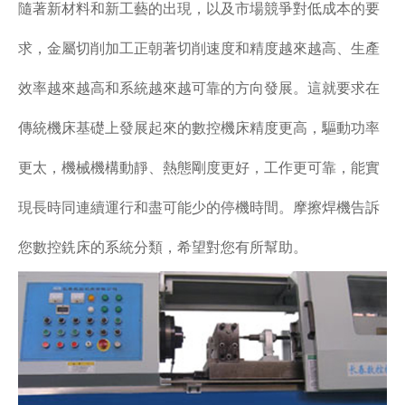
隨著新材料和新工藝的出現，以及市場競爭對低成本的要
求，金屬切削加工正朝著切削速度和精度越來越高、生產
效率越來越高和系統越來越可靠的方向發展。這就要求在
傳統機床基礎上發展起來的數控機床精度更高，驅動功率
更太，機械機構動靜、熱態剛度更好，工作更可靠，能實
現長時同連續運行和盡可能少的停機時間。摩擦焊機告訴
您數控銑床的系統分類，希望對您有所幫助。