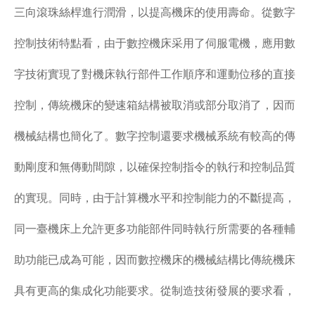
三向滾珠絲桿進行潤滑，以提高機床的使用壽命。從數字
控制技術特點看，由于數控機床采用了伺服電機，應用數
字技術實現了對機床執行部件工作順序和運動位移的直接
控制，傳統機床的變速箱結構被取消或部分取消了，因而
機械結構也簡化了。數字控制還要求機械系統有較高的傳
動剛度和無傳動間隙，以確保控制指令的執行和控制品質
的實現。同時，由于計算機水平和控制能力的不斷提高，
同一臺機床上允許更多功能部件同時執行所需要的各種輔
助功能已成為可能，因而數控機床的機械結構比傳統機床
具有更高的集成化功能要求。從制造技術發展的要求看，