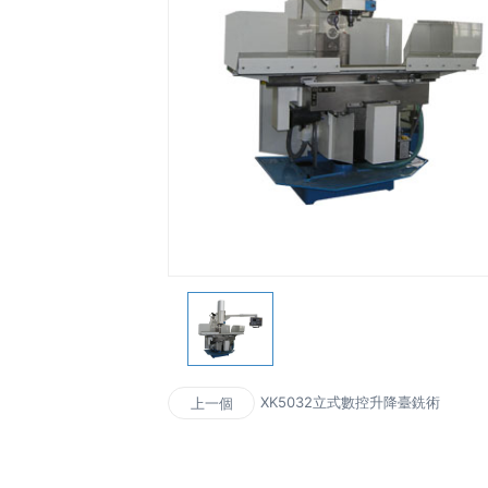
XK5032立式數控升降臺銑術
上一個