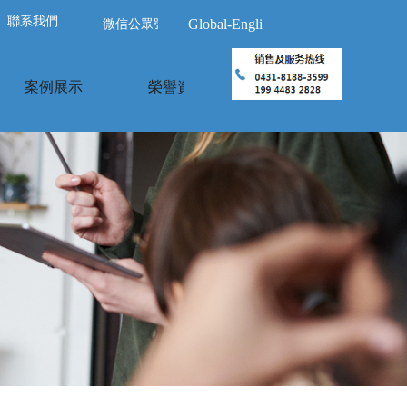
聯系我們
Global-English
微信公眾號
案例展示
榮譽資質
關于我們