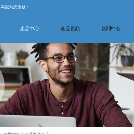
將竭誠為您服務！
產品中心
產品視頻
新聞中心