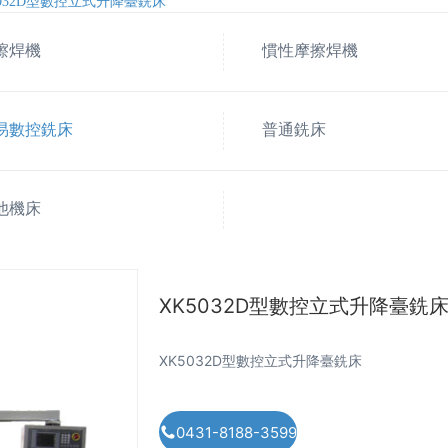
5032D型數控立式升降臺銑床
擦焊機
慣性摩擦焊機
易數控銑床
普通銑床
他機床
XK5032D型數控立式升降臺銑
XK5032D型數控立式升降臺銑床
0431-8188-3599